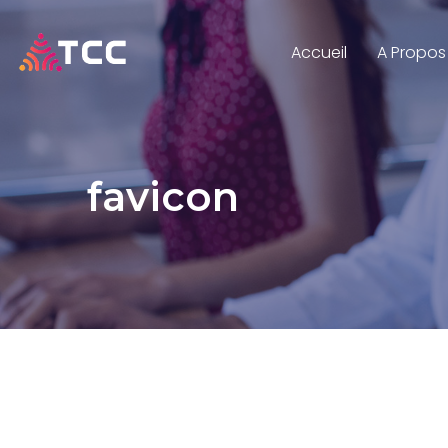
Accueil
A Propos
favicon