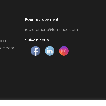
Pour recrutement
recrutement@tunisiacc.com
Suivez-nous
.com
acc.com