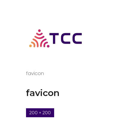
favicon
favicon
200 × 200