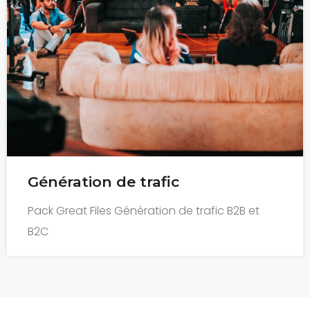
Permanence téléphonique
Pack nice reception Réception d’appels,
permanence téléphonique B2B et B2C