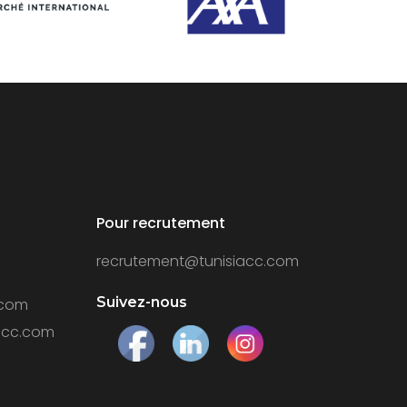
Pour recrutement
recrutement@tunisiacc.com
Suivez-nous
.com
acc.com