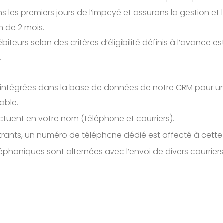
 les premiers jours de l’impayé et assurons la gestion et
 de 2 mois.
iteurs selon des critères d’éligibilité définis à l’avance es
.
 intégrées dans la base de données de notre CRM pour un
able.
ectuent en votre nom (téléphone et courriers).
trants, un numéro de téléphone dédié est affecté à cette 
phoniques sont alternées avec l’envoi de divers courrier