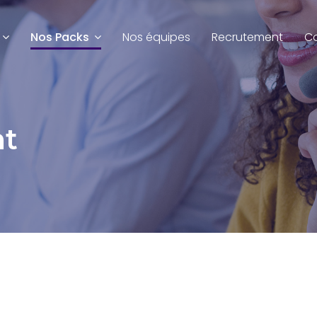
Nos Packs
Nos équipes
Recrutement
C
nt