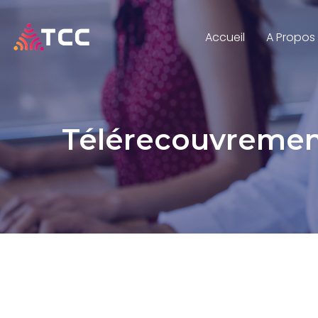
Accueil
A Propos
Télérecouvreme