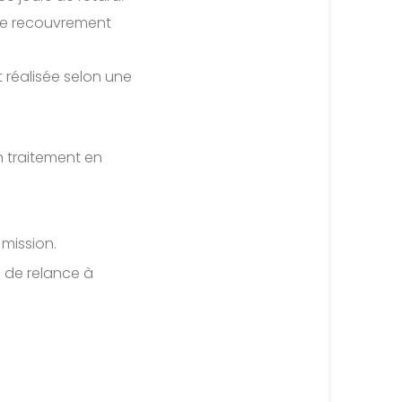
 le recouvrement
t réalisée selon une
 traitement en
mission.
s de relance à