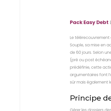
Pack Easy Debt
Le télérecouvrement 
Souple, sa mise en ac
de 60 jours. Selon u
(pré ou post échéance
prédéfinie, cette act
argumentaires font l
sûr mais également le
Principe d
Gérer les dossiers de