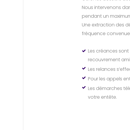
Nous intervenons dans
pendant un maximum
Une extraction des déb
fréquence convenue
Les créances sont
recouvrement ami
Les relances s’eff
Pour les appels en
Les démarches télé
votre entête.