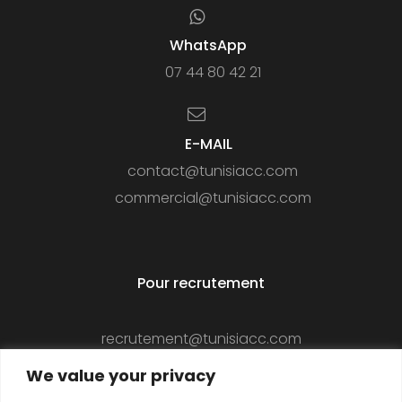
WhatsApp
07 44 80 42 21
E-MAIL
contact@tunisiacc.com
commercial@tunisiacc.com
Pour recrutement
recrutement@tunisiacc.com
We value your privacy