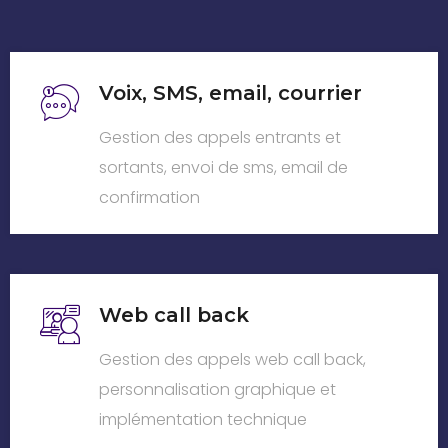
Voix, SMS, email, courrier
Gestion des appels entrants et
sortants, envoi de sms, email de
confirmation
Web call back
Gestion des appels web call back,
personnalisation graphique et
implémentation technique