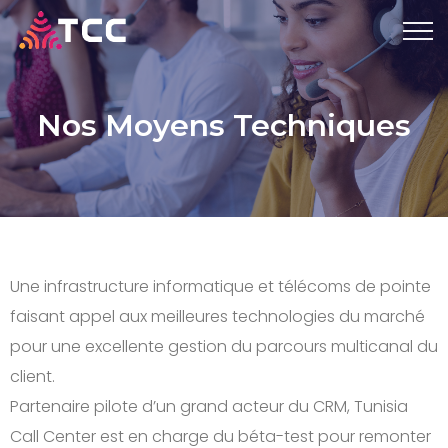
Nos Moyens Techniques
Une infrastructure informatique et télécoms de pointe
faisant appel aux meilleures technologies du marché
pour une excellente gestion du parcours multicanal du
client.
Partenaire pilote d’un grand acteur du CRM, Tunisia
Call Center est en charge du béta-test pour remonter