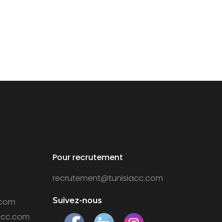
Pour recrutement
recrutement@tunisiacc.com
Suivez-nous
.com
acc.com