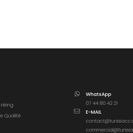
WhatsApp
07 44 80 42 21
Hiring
E-MAIL
ue Qualité
contact@tunisiacc
commercial@tunisi