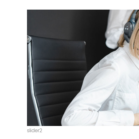
slider2