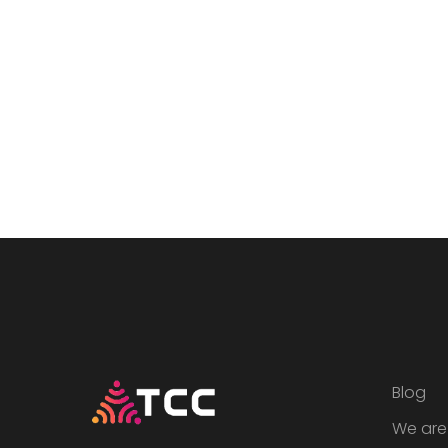
Blog
We are 