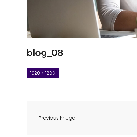
blog_08
1920 × 1280
Previous Image