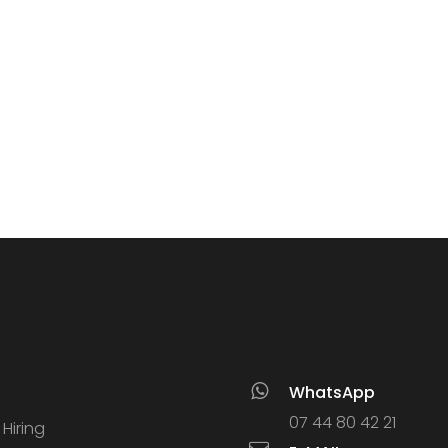
WhatsApp
07 44 80 42 21
Hiring