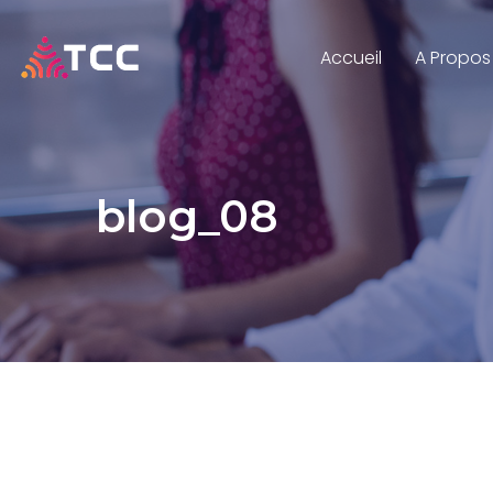
Accueil
A Propos
blog_08