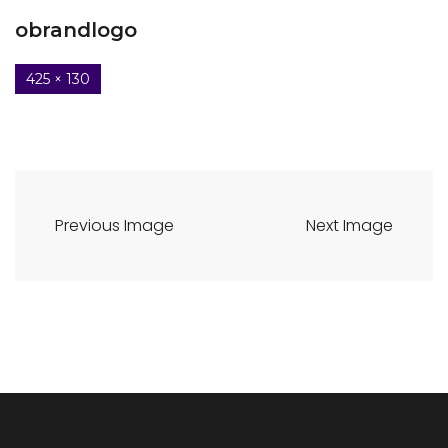
obrandlogo
425 × 130
Previous Image
Next Image