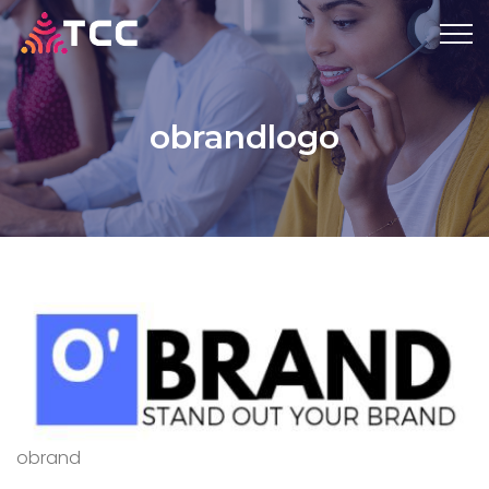
obrandlogo
obrand