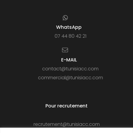
WhatsApp
07 44 80 42 21
E-MAIL
contact@tunisiacc.com
commercial@tunisiacc.com
Pour recrutement
recrutement@tunisiacc.com