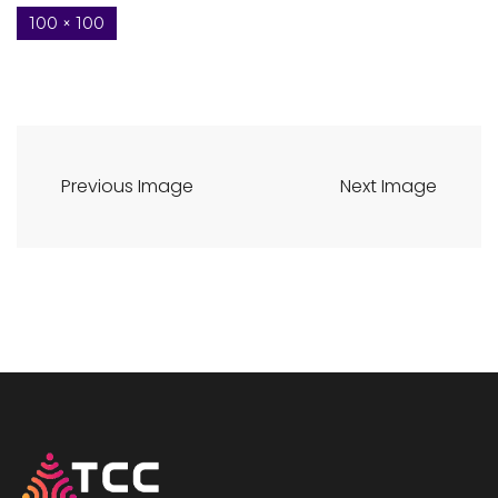
100 × 100
Previous Image
Next Image